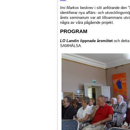
Imi Markos
beskrev i sitt anförande den "
identifierar nya affärs- och utvecklingsmöj
årets seminarium var att tillsammans utv
några av våra pågående projekt.
PROGRAM
LO Landin
öppnade årsmötet
och detta 
SAMHÄLSA.