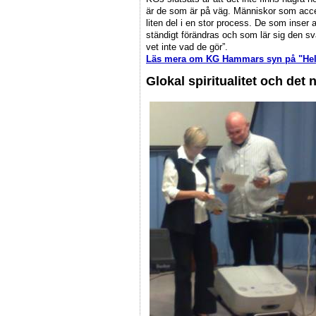
är de som är på väg. Människor som accept
liten del i en stor process. De som inser a
ständigt förändras och som lär sig den sv
vet inte vad de gör”.
Läs mera om KG Hammars syn på "Hel
Glokal spiritualitet och det