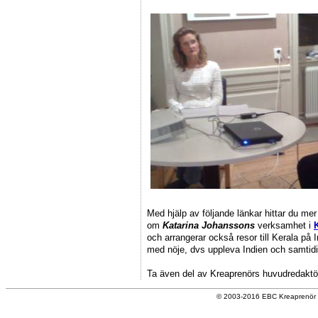
Med hjälp av följande länkar hittar du me
om
Katarina Johanssons
verksamhet i
och arrangerar också resor till Kerala på
med nöje, dvs uppleva Indien och samti
Ta även del av Kreaprenörs huvudredakt
© 2003-2016 EBC Kreaprenör