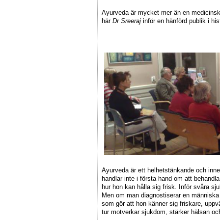
Ayurveda är mycket mer än en medicinsk tr
här
Dr Sreeraj
inför en hänförd publik i his
Ayurveda är ett helhetstänkande och innef
handlar inte i första hand om att behand
hur hon kan hålla sig frisk. Inför svåra s
Men om man diagnostiserar en människa kan 
som gör att hon känner sig friskare, uppvä
tur motverkar sjukdom, stärker hälsan och 