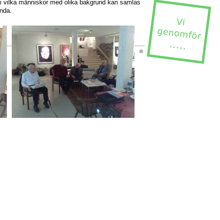
 i vilka människor med olika bakgrund kan samlas
ända.
©