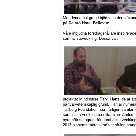
Mot denna bakgrund bjöd vi in den växande
på Dalarö Hotel Bellevue
.
Våra inbjudna föredragshållare inspirera
samhällsutveckling. Dessa var:
projektet Mindhouse Park. Hans idé är at
på tvärvetenskaplig grund. Han är nume
Tällberg Foundation, som årligen samlar l
samhällsutveckling på olika plan. Anders h
nya mötesprogram för samhällsutveckling 
2013 planeras möten i så vitt skilda ämn