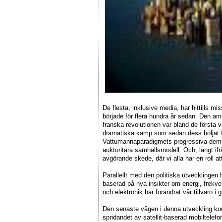
De flesta, inklusive media, har hittills mi
började för flera hundra år sedan. Den am
franska revolutionen var bland de första v
dramatiska kamp som sedan dess böljat 
Vattumannaparadigmets progressiva demo
auktoritära samhällsmodell. Och, långt ifr
avgörande skede, där vi alla har en roll at
Parallellt med den politiska utvecklingen 
baserad på nya insikter om energi, frekve
och elektronik har förändrat vår tillvaro i 
Den senaste vågen i denna utveckling ko
spridandet av satellit-baserad mobiltelefon