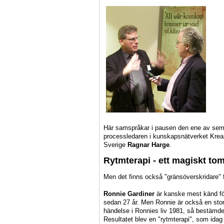
Här samspråkar i pausen den ene av sem
processledaren i kunskapsnätverket Kre
Sverige
Ragnar Harge
.
Rytmterapi - ett magiskt t
Men det finns också "gränsöverskridare" f
Ronnie Gardiner
är kanske mest känd f
sedan 27 år. Men Ronnie är också en stor 
händelse i Ronnies liv 1981, så bestämde s
Resultatet blev en "rytmterapi", som idag 