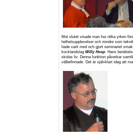
Mot slutet visade man hur olika yrken fö
helhetsupplevelser och mindre som tekni
hade varit med och gjort seminariet smakf
kocklandslag
Willy Hosp
. Hans berättels
skolas liv. Denna funktion påverkar samt
välbefinnade. Det är självklart idag att mat