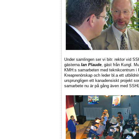
Under samlingen ser vi bitr. rektor vid S
gästerna
Ian Plaude
, gäst från Kungl. M
KMH:s samarbeten med teknikcentrum i Ki
Kreaprenörskap och leder bl.a ett utbildn
ursprungligen ett kanadensiskt projekt s
samarbete nu är på gång även med SSH