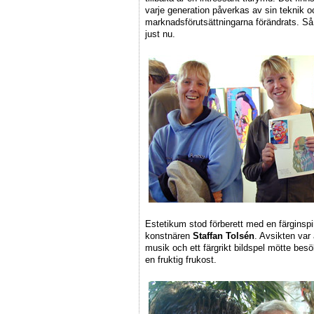
varje generation påverkas av sin teknik o
marknadsförutsättningarna förändrats. Så h
just nu.
Estetikum stod förberett med en färginsp
konstnären
Staffan Tolsén
. Avsikten var
musik och ett färgrikt bildspel mötte be
en fruktig frukost.